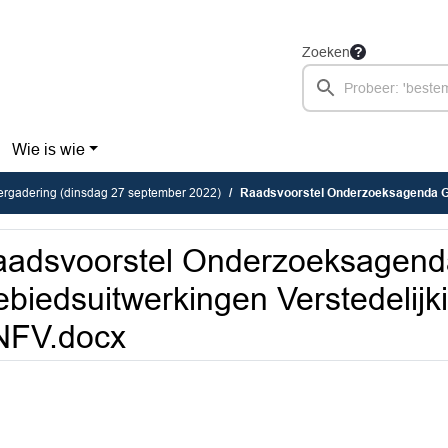
Zoeken
Wie is wie
ergadering (dinsdag 27 september 2022)
Raadsvoorstel Onderzoeksagenda Gebiedsuitwerking
aadsvoorstel Onderzoeksagend
biedsuitwerkingen Verstedelijk
NFV.docx