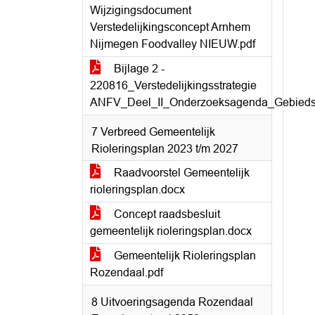
Wijzigingsdocument
Verstedelijkingsconcept Arnhem
Nijmegen Foodvalley NIEUW.pdf
Bijlage 2 -
220816_Verstedelijkingsstrategie
ANFV_Deel_II_Onderzoeksagenda_Gebiedsu
7 Verbreed Gemeentelijk
Rioleringsplan 2023 t/m 2027
Raadvoorstel Gemeentelijk
rioleringsplan.docx
Concept raadsbesluit
gemeentelijk rioleringsplan.docx
Gemeentelijk Rioleringsplan
Rozendaal.pdf
8 Uitvoeringsagenda Rozendaal