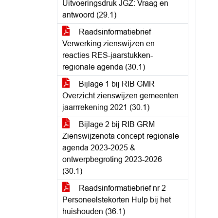
Uitvoeringsdruk JGZ: Vraag en
antwoord (29.1)
Raadsinformatiebrief
Verwerking zienswijzen en
reacties RES-jaarstukken-
regionale agenda (30.1)
Bijlage 1 bij RIB GMR
Overzicht zienswijzen gemeenten
jaarrrekening 2021 (30.1)
Bijlage 2 bij RIB GRM
Zienswijzenota concept-regionale
agenda 2023-2025 &
ontwerpbegroting 2023-2026
(30.1)
Raadsinformatiebrief nr 2
Personeelstekorten Hulp bij het
huishouden (36.1)