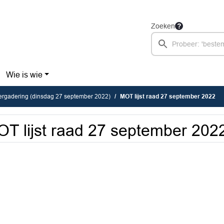
Zoeken
Wie is wie
ergadering (dinsdag 27 september 2022)
MOT lijst raad 27 september 2022
T lijst raad 27 september 202