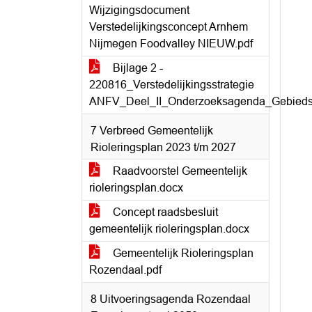
Wijzigingsdocument
Verstedelijkingsconcept Arnhem
Nijmegen Foodvalley NIEUW.pdf
Bijlage 2 -
220816_Verstedelijkingsstrategie
ANFV_Deel_II_Onderzoeksagenda_Gebiedsu
7 Verbreed Gemeentelijk
Rioleringsplan 2023 t/m 2027
Raadvoorstel Gemeentelijk
rioleringsplan.docx
Concept raadsbesluit
gemeentelijk rioleringsplan.docx
Gemeentelijk Rioleringsplan
Rozendaal.pdf
8 Uitvoeringsagenda Rozendaal