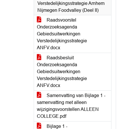
Verstedelijkingsstrategie Arnhem
Nijmegen Foodvalley (Deel II)
Raadsvoorstel
Onderzoeksagenda
Gebiedsuitwerkingen
Verstedelijkingsstrategie
ANFV.docx
Raadsbesluit
Onderzoeksagenda
Gebiedsuitwerkingen
Verstedelijkingsstrategie
ANFV.docx
Samenvatting van Bijlage 1 -
samenvatting met alleen
wijzigingsvoorstellen ALLEEN
COLLEGE.pdf
Bijlage 1 -