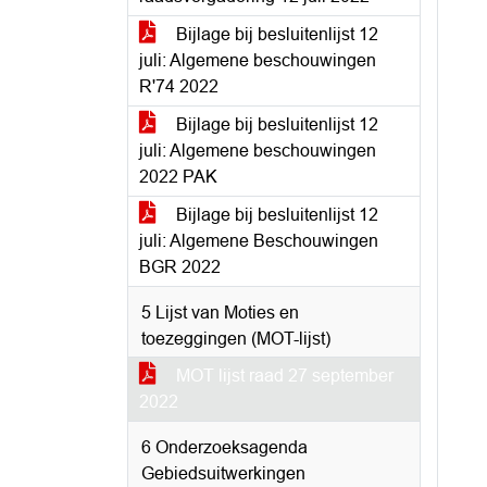
Bijlage bij besluitenlijst 12
juli: Algemene beschouwingen
R'74 2022
Bijlage bij besluitenlijst 12
juli: Algemene beschouwingen
2022 PAK
Bijlage bij besluitenlijst 12
juli: Algemene Beschouwingen
BGR 2022
5 Lijst van Moties en
toezeggingen (MOT-lijst)
MOT lijst raad 27 september
2022
6 Onderzoeksagenda
Gebiedsuitwerkingen