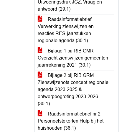
Uitvoeringsdruk JGZ: Vraag en
antwoord (29.1)
Raadsinformatiebrief
Verwerking zienswijzen en
reacties RES-jaarstukken-
regionale agenda (30.1)
Bijlage 1 bij RIB GMR
Overzicht zienswijzen gemeenten
jaarrrekening 2021 (30.1)
Bijlage 2 bij RIB GRM
Zienswijzenota concept-regionale
agenda 2023-2025 &
ontwerpbegroting 2023-2026
(30.1)
Raadsinformatiebrief nr 2
Personeelstekorten Hulp bij het
huishouden (36.1)