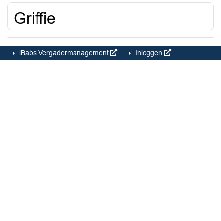
Griffie
iBabs Vergadermanagement
Inloggen