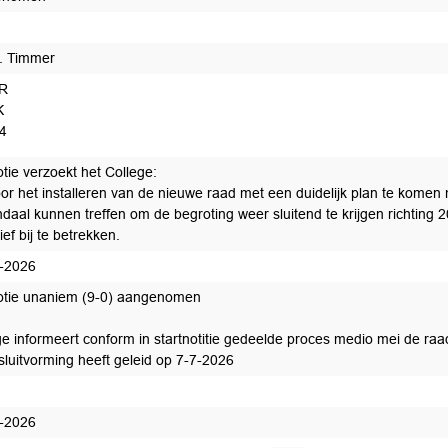
. Timmer
R
K
4
tie verzoekt het College:
or het installeren van de nieuwe raad met een duidelijk plan te komen
daal kunnen treffen om de begroting weer sluitend te krijgen richting 2
ief bij te betrekken.
-2026
tie unaniem (9-0) aangenomen
ge informeert conform in startnotitie gedeelde proces medio mei de raa
sluitvorming heeft geleid op 7-7-2026
edaan
-2026