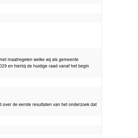
 met maatregelen welke wij als gemeente
029 en hierbij de huidige raad vanaf het begin
d over de eerste resultaten van het onderzoek dat