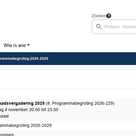
Zoeken
Wie is wie
grammabegroting 2026-2029
aadsvergadering 2025
(8. Programmabegroting 2026-229)
ag 4 november 20:00 tot 23:50
zaal
ammabegroting 2026-2029
enomen