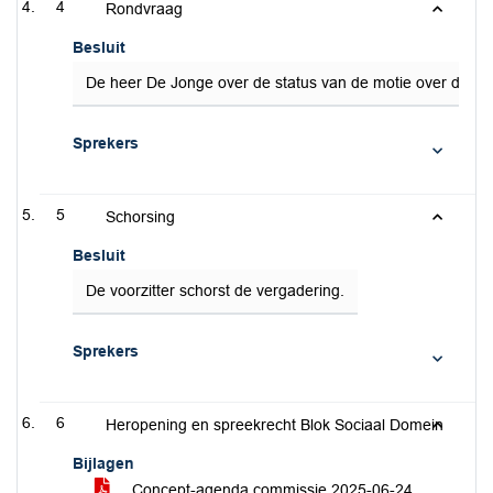
4
Rondvraag
Besluit
De heer De Jonge over de status van de motie over de Fl
Sprekers
5
Schorsing
Besluit
De voorzitter schorst de vergadering.
Sprekers
6
Heropening en spreekrecht Blok Sociaal Domein
Bijlagen
Concept-agenda commissie 2025-06-24