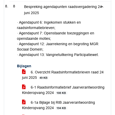
8
Bespreking agendapunten raadsvergadering 24
juni 2025
· Agendapunt 6: Ingekomen stukken en
raadsinformatiebrieven;
· Agendapunt 7: Openstaande toezeggingen en
openstaande moties;
· Agendapunt 12: Jaarrekening en begroting MGR
Sociaal Domein;
· Agendapunt 13: Vangnetuitkering Participatiewet.
Bijlagen
6. Overzicht Raadsinformatiebrieven raad 24
juni 2025
49 KB
6-1 Raadsinformatiebrief Jaarverantwoording
Kinderopvang 2024
108 KB
6-1a Bijlage bij RIB Jaarverantwoording
Kinderopvang 2024
194 KB