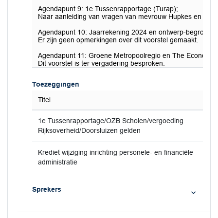
Agendapunt 9: 1e Tussenrapportage (Turap);
Naar aanleiding van vragen van mevrouw Hupkes en de heer
Agendapunt 10: Jaarrekening 2024 en ontwerp-begrotin
Er zijn geen opmerkingen over dit voorstel gemaakt.
Agendapunt 11: Groene Metropoolregio en The Economic
Dit voorstel is ter vergadering besproken.
Toezeggingen
Titel
1e Tussenrapportage/OZB Scholen/vergoeding
Rijksoverheid/Doorsluizen gelden
Krediet wijziging inrichting personele- en financiële
administratie
Sprekers