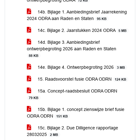
ontwerpbegroting ODRA
72 KB
14b. Bijlage 1. Aanbiedingsbrief Jaarrekening
2024 ODRA aan Raden en Staten
95 KB
14c. Bijlage 2. Jaarstukken 2024 ODRA
5 MB
14d. Bijlage 3. Aanbiedingsbrief
ontwerpbegroting 2026 aan Raden en Staten
88 KB
14e. Bijlage 4. Ontwerpbegroting 2026
3 MB
15. Raadsvoorstel fusie ODRA ODRN
124 KB
15a. Concept-raadsbesluit ODRA ODRN
79 KB
15b. Bijlage 1. concept zienswijze brief fusie
ODRA ODRN
151 KB
15c. Bijlage 2. Due Dilligence rapportage
28032025
2 MB