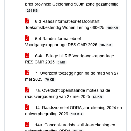
brief provincie Gelderland 500m zone gezamenlijk
234 KB
6-3 Raadsinformatiebrief Doorstart
Toekomstbestendig Wonen Lening 060625
100 KB
6-4 Raadsinformatiebrief
Voortgangsrapportage RES GMR 2025
107 KB
6-4a. Bijlage bij RIB Voortgangsrapportage
RES GMR 2025
3 MB
7. Overzicht toezeggingen na de raad van 27
mei 2025
70 KB
7a. Overzicht openstaande moties na de
raadsvergadering van 27 mei 2025
66 KB
14. Raadsvoorstel ODRA jaarrekening 2024 en
ontwerpbegroting 2026
101 KB
14a. Concept-raadsbesluit Jaarrekening en