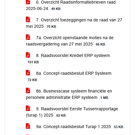
6. Overzicht Raadsinformatiebrieven raad
2025-06-24
49 KB
7. Overzicht toezeggingen na de raad van 27
mei 2025
70 KB
7a. Overzicht openstaande moties na de
raadsvergadering van 27 mei 2025
66 KB
8. Raadsvoorstel Krediet ERP systeem
151 KB
8a. Concept-raadsbesluit ERP Systeem
72 KB
8b. Businesscase systeem financiële en
personele administratie ERP systeem
1 MB
9. Raadsvoorstel Eerste Tussenrapportage
(turap 1) 2025
62 KB
9a. Concept-raadsbesluit Turap 1 2025
53 KB