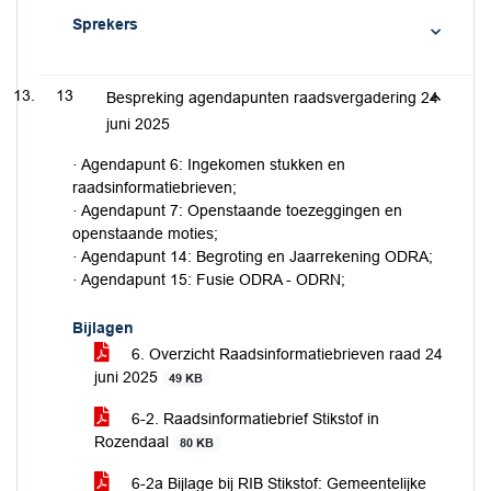
Sprekers
13
Bespreking agendapunten raadsvergadering 24
juni 2025
· Agendapunt 6: Ingekomen stukken en
raadsinformatiebrieven;
· Agendapunt 7: Openstaande toezeggingen en
openstaande moties;
· Agendapunt 14: Begroting en Jaarrekening ODRA;
· Agendapunt 15: Fusie ODRA - ODRN;
Bijlagen
6. Overzicht Raadsinformatiebrieven raad 24
juni 2025
49 KB
6-2. Raadsinformatiebrief Stikstof in
Rozendaal
80 KB
6-2a Bijlage bij RIB Stikstof: Gemeentelijke