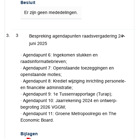
Besluit
Er zijn geen mededelingen.
3
Bespreking agendapunten raadsvergadering 24
juni 2025
· Agendapunt 6: Ingekomen stukken en
raadsinformatiebrieven;
· Agendapunt 7: Openstaande toezeggingen en
openstaande moties;
· Agendapunt 8: Krediet wijziging inrichting personele-
en financiële administratie;
· Agendapunt 9: 1e Tussenrapportage (Turap);
· Agendapunt 10: Jaarrekening 2024 en ontwerp-
begroting 2026 VGGM;
· Agendapunt 11: Groene Metropoolregio en The
Economic Board.
Bijlagen