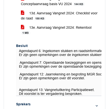
Conceptaanvraag basis VU 2024
144 KB
13d. Aanvraag Vangnet 2024: Checklist voor
de raad
188 KB
13e. Aanvraag Vangnet 2024: Rekentool
1 MB
Besluit
Agendapunt 6: Ingekomen stukken en raadsinformatiebrie
Er zijn geen opmerkingen over de ingekomen stukken, waa
Agendapunt 7: Openstaande toezeggingen en openstaand
Er zijn opmerkingen over de openstaande toezeggingen 
Agendapunt 12: Jaarrekening en begroting MGR Sociaal
Er zijn geen opmerkingen over dit voorstel.
Agendapunt 13: Vangnetuitkering Participatiewet.
Dit voorstel is ter vergadering besproken.
Sprekers