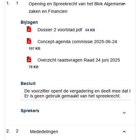
1
Opening en Spreekrecht van het Blok Algemene
zaken en Financien
Bijlagen
Dossier 2 voorblad.pdf
54 KB
Concept-agenda commissie 2025-06-24
107 KB
Overzicht raadsvragen Raad 24 juni 2025
78 KB
Besluit
De voorzitter opent de vergadering en deelt mee dat beri
Er is geen gebruik gemaakt van het spreekrecht.
Sprekers
2
Mededelingen