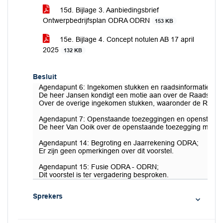
15d. Bijlage 3. Aanbiedingsbrief
Ontwerpbedrijfsplan ODRA ODRN
153 KB
15e. Bijlage 4. Concept notulen AB 17 april
2025
132 KB
Besluit
Agendapunt 6: Ingekomen stukken en raadsinformatiebrie
De heer Jansen kondigt een motie aan over de Raadsinform
Over de overige ingekomen stukken, waaronder de Raadsi
Agendapunt 7: Openstaande toezeggingen en openstaand
De heer Van Ooik over de openstaande toezegging met bet
Agendapunt 14: Begroting en Jaarrekening ODRA;
Er zijn geen opmerkingen over dit voorstel.
Agendapunt 15: Fusie ODRA - ODRN;
Dit voorstel is ter vergadering besproken.
Sprekers