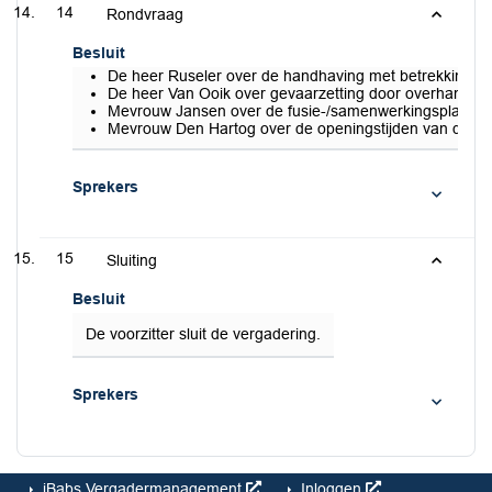
14
Rondvraag
Besluit
De heer Ruseler over de handhaving met betrekking tot
De heer Van Ooik over gevaarzetting door overhangend
Mevrouw Jansen over de fusie-/samenwerkingsplanne
Mevrouw Den Hartog over de openingstijden van de pap
Sprekers
15
Sluiting
Besluit
De voorzitter sluit de vergadering.
Sprekers
iBabs Vergadermanagement
Inloggen