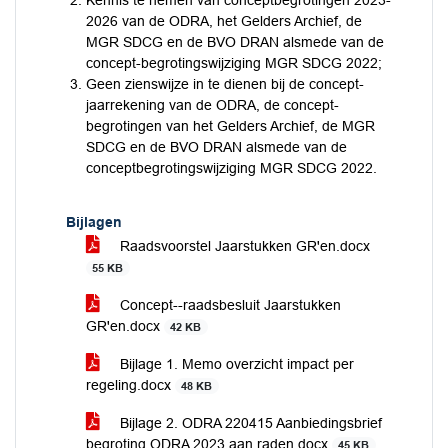
Kennis te nemen van conceptbegrotingen 2023-
2026 van de ODRA, het Gelders Archief, de
MGR SDCG en de BVO DRAN alsmede van de
concept-begrotingswijziging MGR SDCG 2022;
Geen zienswijze in te dienen bij de concept-
jaarrekening van de ODRA, de concept-
begrotingen van het Gelders Archief, de MGR
SDCG en de BVO DRAN alsmede van de
conceptbegrotingswijziging MGR SDCG 2022.
Bijlagen
Raadsvoorstel Jaarstukken GR'en.docx
55 KB
Concept--raadsbesluit Jaarstukken
GR'en.docx
42 KB
Bijlage 1. Memo overzicht impact per
regeling.docx
48 KB
Bijlage 2. ODRA 220415 Aanbiedingsbrief
begroting ODRA 2023 aan raden.docx
45 KB