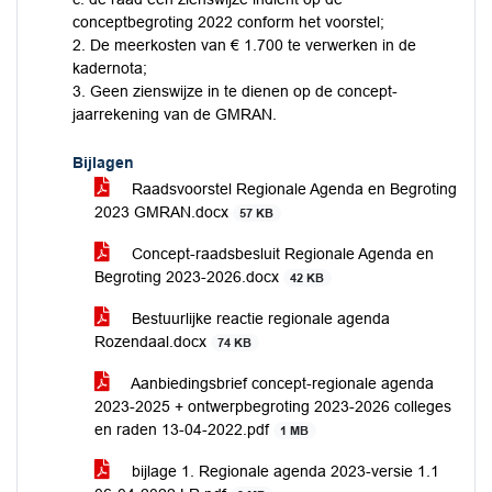
conceptbegroting 2022 conform het voorstel;
2. De meerkosten van € 1.700 te verwerken in de
kadernota;
3. Geen zienswijze in te dienen op de concept-
jaarrekening van de GMRAN.
Bijlagen
Raadsvoorstel Regionale Agenda en Begroting
2023 GMRAN.docx
57 KB
Concept-raadsbesluit Regionale Agenda en
Begroting 2023-2026.docx
42 KB
Bestuurlijke reactie regionale agenda
Rozendaal.docx
74 KB
Aanbiedingsbrief concept-regionale agenda
2023-2025 + ontwerpbegroting 2023-2026 colleges
en raden 13-04-2022.pdf
1 MB
bijlage 1. Regionale agenda 2023-versie 1.1