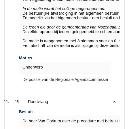
In de motie wordt het college opgeroepen om;
De bestuurlijke afvaardiging in het algemeen bestuur de o
Zo mogelijk via het Algemeen bestuur een besluit op te s
De leden die door de gemeenteraad van Rozendaal beno
Dezelfde oproep bij iedere gelegenheid te richten aan het
De motie is aangenomen met 8 stemmen voor en 0 tegen.
Een afschrift van de motie is als bijlage bij deze besluitenl
Moties
Onderwerp
De positie van de Regionale Agendacommissie
10
Rondvraag
Besluit
De heer Van Gorkum over de procedure met betrekking tot 