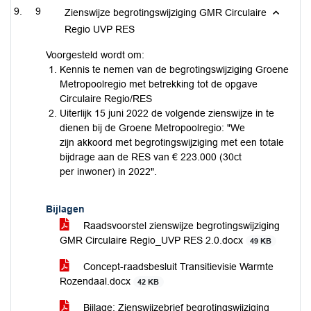
9
Zienswijze begrotingswijziging GMR Circulaire
Regio UVP RES
Voorgesteld wordt om:
Kennis te nemen van de begrotingswijziging Groene
Metropoolregio met betrekking tot de opgave
Circulaire Regio/RES
Uiterlijk 15 juni 2022 de volgende zienswijze in te
dienen bij de Groene Metropoolregio: "We
zijn akkoord met begrotingswijziging met een totale
bijdrage aan de RES van € 223.000 (30ct
per inwoner) in 2022".
Bijlagen
Raadsvoorstel zienswijze begrotingswijziging
GMR Circulaire Regio_UVP RES 2.0.docx
49 KB
Concept-raadsbesluit Transitievisie Warmte
Rozendaal.docx
42 KB
Bijlage: Zienswijzebrief begrotingswijziging