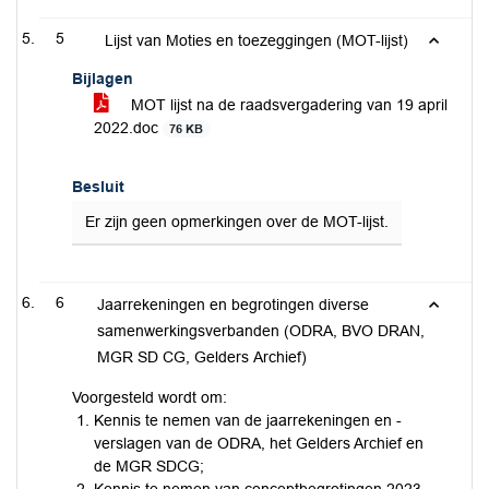
5
Lijst van Moties en toezeggingen (MOT-lijst)
Bijlagen
MOT lijst na de raadsvergadering van 19 april
2022.doc
76 KB
Besluit
Er zijn geen opmerkingen over de MOT-lijst.
6
Jaarrekeningen en begrotingen diverse
samenwerkingsverbanden (ODRA, BVO DRAN,
MGR SD CG, Gelders Archief)
Voorgesteld wordt om:
Kennis te nemen van de jaarrekeningen en -
verslagen van de ODRA, het Gelders Archief en
de MGR SDCG;