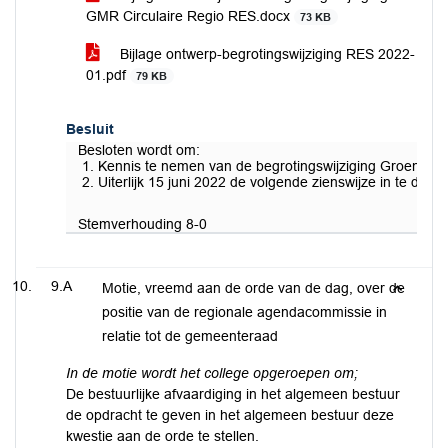
GMR Circulaire Regio RES.docx
73 KB
Bijlage ontwerp-begrotingswijziging RES 2022-
01.pdf
79 KB
Besluit
Besloten wordt om:
Kennis te nemen van de begrotingswijziging Groene Me
Uiterlijk 15 juni 2022 de volgende zienswijze in te die
Stemverhouding 8-0
9.A
Motie, vreemd aan de orde van de dag, over de
positie van de regionale agendacommissie in
relatie tot de gemeenteraad
In de motie wordt het college opgeroepen om;
De bestuurlijke afvaardiging in het algemeen bestuur
de opdracht te geven in het algemeen bestuur deze
kwestie aan de orde te stellen.