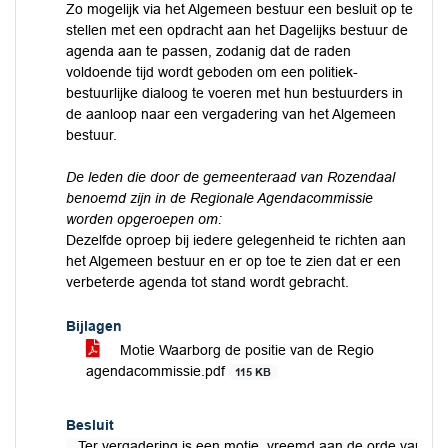
Zo mogelijk via het Algemeen bestuur een besluit op te
stellen met een opdracht aan het Dagelijks bestuur de
agenda aan te passen, zodanig dat de raden
voldoende tijd wordt geboden om een politiek-
bestuurlijke dialoog te voeren met hun bestuurders in
de aanloop naar een vergadering van het Algemeen
bestuur.
De leden die door de gemeenteraad van Rozendaal
benoemd zijn in de Regionale Agendacommissie
worden opgeroepen om:
Dezelfde oproep bij iedere gelegenheid te richten aan
het Algemeen bestuur en er op toe te zien dat er een
verbeterde agenda tot stand wordt gebracht.
Bijlagen
Motie Waarborg de positie van de Regio
agendacommissie.pdf
115 KB
Besluit
Ter vergadering is een motie, vreemd aan de orde van de 