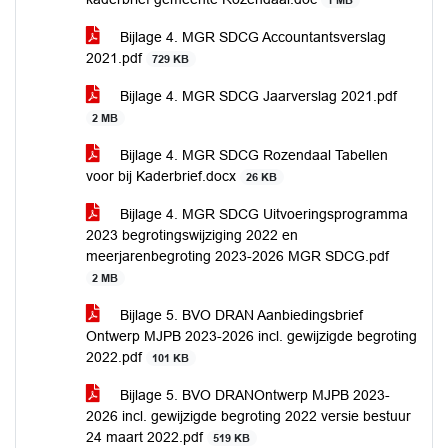
1 MB
Bijlage 4. MGR SDCG Accountantsverslag
2021.pdf
729 KB
Bijlage 4. MGR SDCG Jaarverslag 2021.pdf
2 MB
Bijlage 4. MGR SDCG Rozendaal Tabellen
voor bij Kaderbrief.docx
26 KB
Bijlage 4. MGR SDCG Uitvoeringsprogramma
2023 begrotingswijziging 2022 en
meerjarenbegroting 2023-2026 MGR SDCG.pdf
2 MB
Bijlage 5. BVO DRAN Aanbiedingsbrief
Ontwerp MJPB 2023-2026 incl. gewijzigde begroting
2022.pdf
101 KB
Bijlage 5. BVO DRANOntwerp MJPB 2023-
2026 incl. gewijzigde begroting 2022 versie bestuur
24 maart 2022.pdf
519 KB