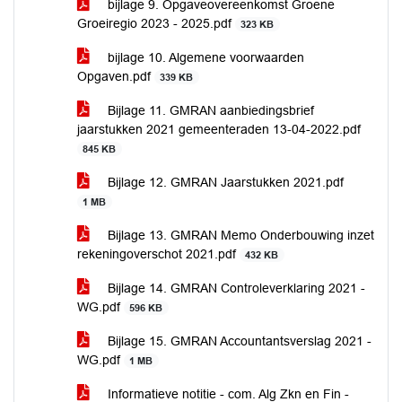
bijlage 9. Opgaveovereenkomst Groene
Groeiregio 2023 - 2025.pdf
323 KB
bijlage 10. Algemene voorwaarden
Opgaven.pdf
339 KB
Bijlage 11. GMRAN aanbiedingsbrief
jaarstukken 2021 gemeenteraden 13-04-2022.pdf
845 KB
Bijlage 12. GMRAN Jaarstukken 2021.pdf
1 MB
Bijlage 13. GMRAN Memo Onderbouwing inzet
rekeningoverschot 2021.pdf
432 KB
Bijlage 14. GMRAN Controleverklaring 2021 -
WG.pdf
596 KB
Bijlage 15. GMRAN Accountantsverslag 2021 -
WG.pdf
1 MB
Informatieve notitie - com. Alg Zkn en Fin -