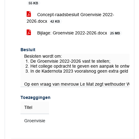
55 KB
Concept-raadsbesluit Groenvisie 2022-
2026.docx
42 KB
Bijlage: Groenvisie 2022-2026.docx
25 MB
Besluit
Besloten wordt om:
De Groenvisie 2022-2026 vast te stellen;
Het college opdracht te geven een aanpak te ontwikk
In de Kadernota 2023 vooralsnog geen extra geld vrij
Op een vraag van mevrouw Le Mat zegt wethouder Warmerd
Toezeggingen
Titel
Groenvisie