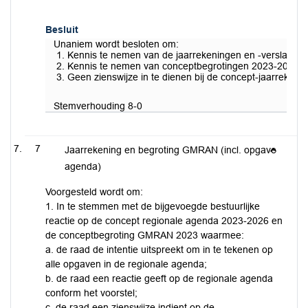
Besluit
Unaniem wordt besloten om:
Kennis te nemen van de jaarrekeningen en -verslage
Kennis te nemen van conceptbegrotingen 2023-2026 
Geen zienswijze in te dienen bij de concept-jaarre
Stemverhouding 8-0
7
Jaarrekening en begroting GMRAN (incl. opgave
agenda)
Voorgesteld wordt om:
1. In te stemmen met de bijgevoegde bestuurlijke
reactie op de concept regionale agenda 2023-2026 en
de conceptbegroting GMRAN 2023 waarmee:
a. de raad de intentie uitspreekt om in te tekenen op
alle opgaven in de regionale agenda;
b. de raad een reactie geeft op de regionale agenda
conform het voorstel;
c. de raad een zienswijze indient op de