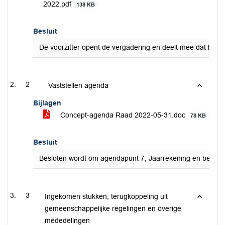
2022.pdf
138 KB
Besluit
De voorzitter opent de vergadering en deelt mee dat beri
2
Vaststellen agenda
Bijlagen
Concept-agenda Raad 2022-05-31.doc
78 KB
Besluit
Besloten wordt om agendapunt 7, Jaarrekening en begrotin
3
Ingekomen stukken, terugkoppeling uit
gemeenschappelijke regelingen en overige
mededelingen