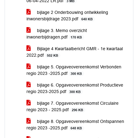
06-04-2022 LR.pdf
3 MB
bijlage 2 Onderbouwing ontwikkeling
inwonersbijdrage 2023.pdf
640 KB
bijlage 3. Memo overzicht
inwonerbijdragen.pdf
170 KB
Bijlage 4 Kwartaalbericht GMR - 1e kwartaal
2022.pdf
502 KB
bijlage 5. Opgaveovereenkomst Verbonden
regio 2023 -2025.pdf
300 KB
bijlage 6. Opgaveovereenkomst Productieve
regio 2023-2025.pdf
300 KB
bijlage 7. Opgaveovereenkomst Circulaire
regio 2023 - 2025.pdf
296 KB
bijlage 8. Opgaveovereenkomst Ontspannen
regio 2023 -2025.pdf
648 KB