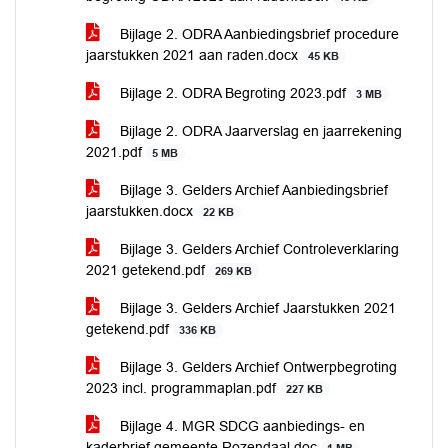
Bijlage 2. ODRA Aanbiedingsbrief procedure
jaarstukken 2021 aan raden.docx
45 KB
Bijlage 2. ODRA Begroting 2023.pdf
3 MB
Bijlage 2. ODRA Jaarverslag en jaarrekening
2021.pdf
5 MB
Bijlage 3. Gelders Archief Aanbiedingsbrief
jaarstukken.docx
22 KB
Bijlage 3. Gelders Archief Controleverklaring
2021 getekend.pdf
269 KB
Bijlage 3. Gelders Archief Jaarstukken 2021
getekend.pdf
336 KB
Bijlage 3. Gelders Archief Ontwerpbegroting
2023 incl. programmaplan.pdf
227 KB
Bijlage 4. MGR SDCG aanbiedings- en
kaderbrief gemeente Rozendaal.doc