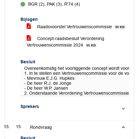
BGR (2), PAK (3), R'74 (4)
voor
Bijlagen
Raadsvoorstel Vertrouwenscommissie
90 KB
Concept-raadsbesluit Verordening
Vertrouwenscommissie 2024
95 KB
Besluit
Overeenkomstig het voorliggende concept wordt voorgest
1. In te stellen een Vertrouwenscommissie voor de voorb
- Mevrouw E.J.G. Hupkes
- De heer R.J. de Jonge
- De heer W.P. Jansen
2. Onderstaande Verordening Vertrouwenscommissie 2024 v
Sprekers
15
Rondvraag
Besluit