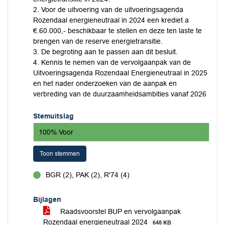
2. Voor de uitvoering van de uitvoeringsagenda
Rozendaal energieneutraal in 2024 een krediet a
€.60.000,- beschikbaar te stellen en deze ten laste te
brengen van de reserve energietransitie.
3. De begroting aan te passen aan dit besluit.
4. Kennis te nemen van de vervolgaanpak van de
Uitvoeringsagenda Rozendaal Energieneutraal in 2025
en het nader onderzoeken van de aanpak en
verbreding van de duurzaamheidsambities vanaf 2026
Stemuitslag
100% Voor
Toon stemmen
BGR (2), PAK (2), R'74 (4)
voor
Bijlagen
Raadsvoorstel BUP en vervolgaanpak
Rozendaal energieneutraal 2024
648 KB