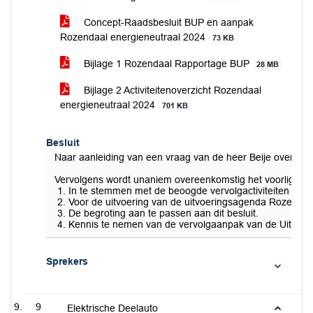
Concept-Raadsbesluit BUP en aanpak
Rozendaal energieneutraal 2024
73 KB
Bijlage 1 Rozendaal Rapportage BUP
28 MB
Bijlage 2 Activiteitenoverzicht Rozendaal
energieneutraal 2024
701 KB
Besluit
Naar aanleiding van een vraag van de heer Beije over de 
Vervolgens wordt unaniem overeenkomstig het voorliggend
In te stemmen met de beoogde vervolgactiviteiten energ
Voor de uitvoering van de uitvoeringsagenda Rozendaal 
De begroting aan te passen aan dit besluit.
Kennis te nemen van de vervolgaanpak van de Uitvoer
Sprekers
9
Elektrische Deelauto