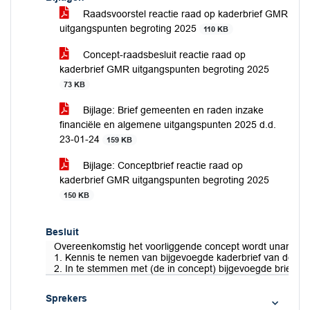
Raadsvoorstel reactie raad op kaderbrief GMR
uitgangspunten begroting 2025
110 KB
Concept-raadsbesluit reactie raad op
kaderbrief GMR uitgangspunten begroting 2025
73 KB
Bijlage: Brief gemeenten en raden inzake
financiële en algemene uitgangspunten 2025 d.d.
23-01-24
159 KB
Bijlage: Conceptbrief reactie raad op
kaderbrief GMR uitgangspunten begroting 2025
150 KB
Besluit
Overeenkomstig het voorliggende concept wordt unaniem
1. Kennis te nemen van bijgevoegde kaderbrief van de G
2. In te stemmen met (de in concept) bijgevoegde brief a
Sprekers