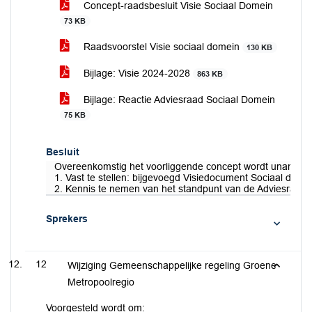
Concept-raadsbesluit Visie Sociaal Domein
73 KB
Raadsvoorstel Visie sociaal domein
130 KB
Bijlage: Visie 2024-2028
863 KB
Bijlage: Reactie Adviesraad Sociaal Domein
75 KB
Besluit
Overeenkomstig het voorliggende concept wordt unaniem 
1. Vast te stellen: bijgevoegd Visiedocument Sociaal dome
2. Kennis te nemen van het standpunt van de Adviesraad 
Sprekers
12
Wijziging Gemeenschappelijke regeling Groene
Metropoolregio
Voorgesteld wordt om: