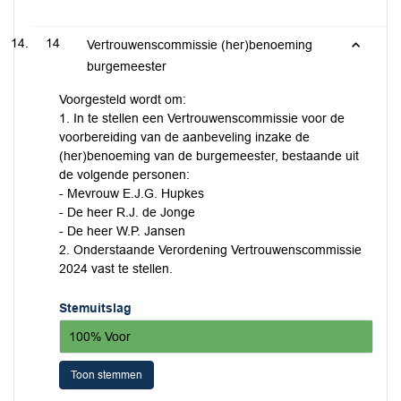
14
Vertrouwenscommissie (her)benoeming
burgemeester
Voorgesteld wordt om:
1. In te stellen een Vertrouwenscommissie voor de
voorbereiding van de aanbeveling inzake de
(her)benoeming van de burgemeester, bestaande uit
de volgende personen:
- Mevrouw E.J.G. Hupkes
- De heer R.J. de Jonge
- De heer W.P. Jansen
2. Onderstaande Verordening Vertrouwenscommissie
2024 vast te stellen.
Stemuitslag
100% Voor
Toon stemmen