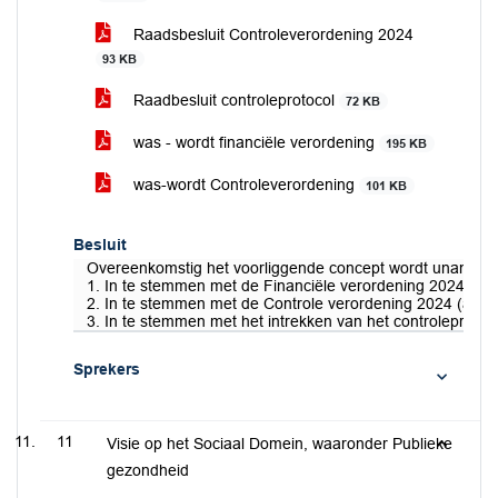
Raadsbesluit Controleverordening 2024
93 KB
Raadbesluit controleprotocol
72 KB
was - wordt financiële verordening
195 KB
was-wordt Controleverordening
101 KB
Besluit
Overeenkomstig het voorliggende concept wordt unaniem
1. In te stemmen met de Financiële verordening 2024 (art
2. In te stemmen met de Controle verordening 2024 (art 
3. In te stemmen met het intrekken van het controleprotoc
Sprekers
11
Visie op het Sociaal Domein, waaronder Publieke
gezondheid