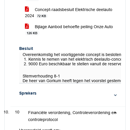
Concept-raadsbesluit Elektrische deelauto
2024
72 KB
Bijlage Aanbod behoefte peiling Onze Auto
126 KB
Besluit
Overeenkomstig het voorliggende concept is besloten om:
Kennis te nemen van het elektrisch deelauto-concept
9000 Euro beschikbaar te stellen vanuit de reserve en
Stemverhouding 8-1
De heer van Gorkum heeft tegen het voorstel gestemd.
Sprekers
10
Financiële verordening, Controleverordening en
controleprotocol