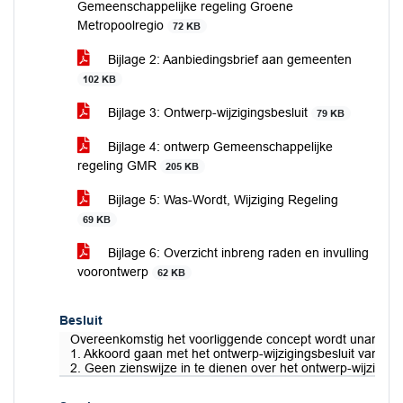
Gemeenschappelijke regeling Groene
Metropoolregio
72 KB
Bijlage 2: Aanbiedingsbrief aan gemeenten
102 KB
Bijlage 3: Ontwerp-wijzigingsbesluit
79 KB
Bijlage 4: ontwerp Gemeenschappelijke
regeling GMR
205 KB
Bijlage 5: Was-Wordt, Wijziging Regeling
69 KB
Bijlage 6: Overzicht inbreng raden en invulling
voorontwerp
62 KB
Besluit
Overeenkomstig het voorliggende concept wordt unaniem
1. Akkoord gaan met het ontwerp-wijzigingsbesluit van 
2. Geen zienswijze in te dienen over het ontwerp-wijzigi