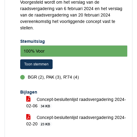
Voorgesteld wordt om het verslag van de
raadsvergadering van 6 februari 2024 en het verslag
van de raadsvergadering van 20 februari 2024
overeenkomstig het voorliggende concept vast te
stellen.
Stemuitslag
100% Voor
Toon stemmen
BGR (2), PAK (3), R'74 (4)
voor
Bijlagen
Concept-besluitenlijst raadsvergadering 2024-
02-06
34 KB
Concept-besluitenlijst raadsvergadering 2024-
02-20
23 KB