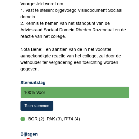
Voorgesteld wordt om:
1. Vast te stellen: bijgevoegd Visiedocument Sociaal
domein
2. Kennis te nemen van het standpunt van de
Adviesraad Sociaal Domein Rheden Rozendaal en de
reactie van het college.
Nota Bene: Ten aanzien van de in het voorstel
aangekondigde reactie van het college, zal door de
wethouder ter vergadering een toelichting worden
gegeven.
Stemuitslag
100% Voor
Toon stemmen
BGR (2), PAK (3), R'74 (4)
voor
Bijlagen