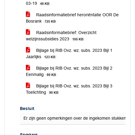
03-19
48 KB
Raadsinformatiebrief heroriëntatie OOR De
Bosrank
725 KB
Raadsinformatiebrief: Overzicht
welzijnssubsidies 2023
105 KB
Bijlage bij RIB Ovz. wz. subs. 2023 Bijl 1
Jaarlijks
123 KB
Bijlage bij RIB Ovz. wz. subs. 2023 Bijl 2
Eenmalig
89 KB
Bijlage bij RIB Ovz. wz. subs. 2023 Bijl 3
Toelichting
90 KB
Besluit
Er zijn geen opmerkingen over de ingekomen stukken en d
Sprekers