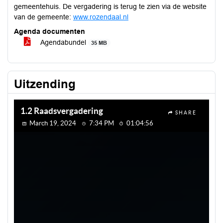
gemeentehuis. De vergadering is terug te zien via de website
van de gemeente:
www.rozendaal.nl
Agenda documenten
Agendabundel
35 MB
Uitzending