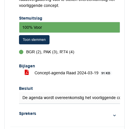
voorliggende concept.
Stemuitslag
100% Voor
Toon stemmen
BGR (2), PAK (3), R'74 (4)
voor
Bijlagen
Concept-agenda Raad 2024-03-19
91 KB
Besluit
De agenda wordt overeenkomstig het voorliggende concep
Sprekers