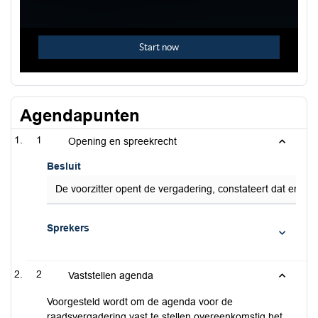
Agendapunten
1
Opening en spreekrecht
Besluit
De voorzitter opent de vergadering, constateert dat er ge
Sprekers
2
Vaststellen agenda
Voorgesteld wordt om de agenda voor de
raadsvergadering vast te stellen overeenkomstig het