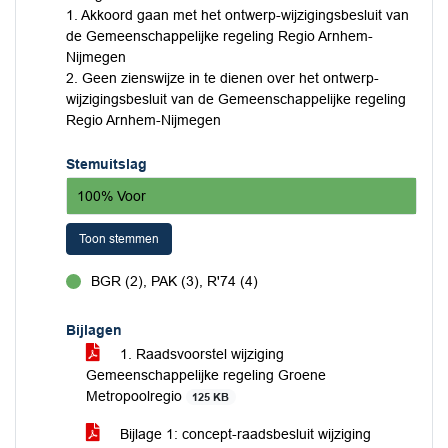
1. Akkoord gaan met het ontwerp-wijzigingsbesluit van
de Gemeenschappelijke regeling Regio Arnhem-
Nijmegen
2. Geen zienswijze in te dienen over het ontwerp-
wijzigingsbesluit van de Gemeenschappelijke regeling
Regio Arnhem-Nijmegen
Stemuitslag
100% Voor
Toon stemmen
BGR (2), PAK (3), R'74 (4)
voor
Bijlagen
1. Raadsvoorstel wijziging
Gemeenschappelijke regeling Groene
Metropoolregio
125 KB
Bijlage 1: concept-raadsbesluit wijziging