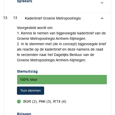
Sprekers
13
Kaderbrief Groene Metropoolregio
Voorgesteld wordt om:
1. Kennis te nemen van bijgevoegde kaderbrief van de
Groene Metropoolregio Arnhem-Nijmegen.
2. In te stemmen met (de in concept) bijgevoegde brief
als reactie op de kaderbrief en deze namens de raad
te verzenden naar het Dagelijks Bestuur van de
Groene Metropoolregio Arnhem-Nijmegen.
Stemuitslag
100% Voor
Toon stemmen
BGR (2), PAK (3), R'74 (4)
voor
Bijlagen