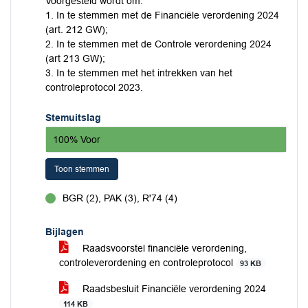
Voorgesteld wordt om:
1. In te stemmen met de Financiële verordening 2024
(art. 212 GW);
2. In te stemmen met de Controle verordening 2024
(art 213 GW);
3. In te stemmen met het intrekken van het
controleprotocol 2023.
Stemuitslag
100% Voor
Toon stemmen
BGR (2), PAK (3), R'74 (4)
voor
Bijlagen
Raadsvoorstel financiële verordening,
controleverordening en controleprotocol
93 KB
Raadsbesluit Financiële verordening 2024
114 KB