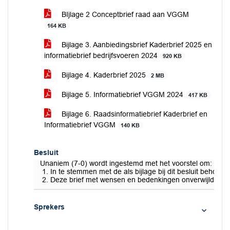
BIjlage 2 Conceptbrief raad aan VGGM
164 KB
Bijlage 3. Aanbiedingsbrief Kaderbrief 2025 en
informatiebrief bedrijfsvoeren 2024
920 KB
Bijlage 4. Kaderbrief 2025
2 MB
Bijlage 5. Informatiebrief VGGM 2024
417 KB
Bijlage 6. Raadsinformatiebrief Kaderbrief en
Informatiebrief VGGM
140 KB
Besluit
Unaniem (7-0) wordt ingestemd met het voorstel om:
In te stemmen met de als bijlage bij dit besluit beho
Deze brief met wensen en bedenkingen onverwijld, vóó
Sprekers