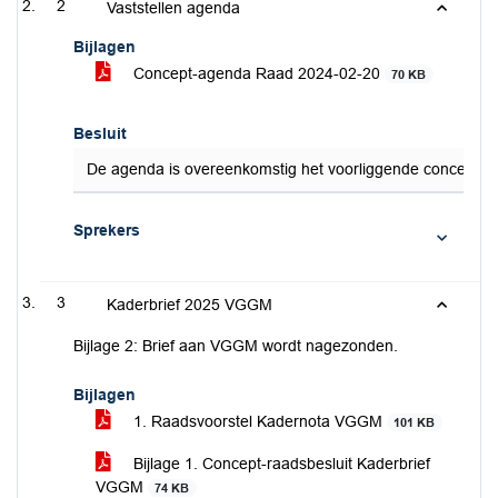
2
Vaststellen agenda
Bijlagen
Concept-agenda Raad 2024-02-20
70 KB
Besluit
De agenda is overeenkomstig het voorliggende concept va
Sprekers
3
Kaderbrief 2025 VGGM
Bijlage 2: Brief aan VGGM wordt nagezonden.
Bijlagen
1. Raadsvoorstel Kadernota VGGM
101 KB
Bijlage 1. Concept-raadsbesluit Kaderbrief
VGGM
74 KB