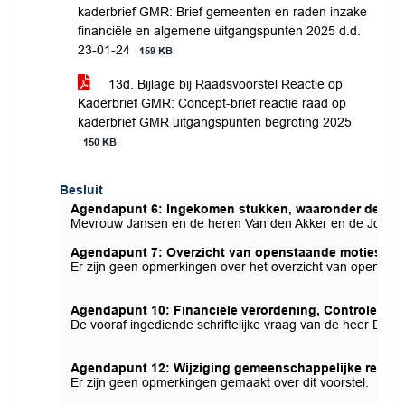
kaderbrief GMR: Brief gemeenten en raden inzake
financiële en algemene uitgangspunten 2025 d.d.
23-01-24
159 KB
13d. Bijlage bij Raadsvoorstel Reactie op
Kaderbrief GMR: Concept-brief reactie raad op
kaderbrief GMR uitgangspunten begroting 2025
150 KB
Besluit
Agendapunt 6: Ingekomen stukken, waaronder de raad
Mevrouw Jansen en de heren Van den Akker en de Jonge o
Agendapunt 7: Overzicht van openstaande moties en
Er zijn geen opmerkingen over het overzicht van opensta
Agendapunt 10: Financiële verordening, Controlevero
De vooraf ingediende schriftelijke vraag van de heer De 
Agendapunt 12: Wijziging gemeenschappelijke regeli
Er zijn geen opmerkingen gemaakt over dit voorstel.