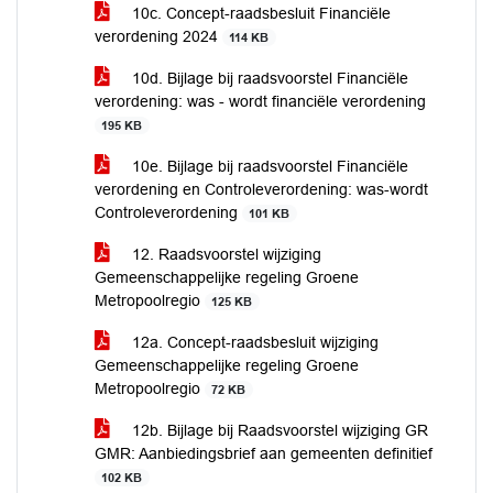
10c. Concept-raadsbesluit Financiële
verordening 2024
114 KB
10d. Bijlage bij raadsvoorstel Financiële
verordening: was - wordt financiële verordening
195 KB
10e. Bijlage bij raadsvoorstel Financiële
verordening en Controleverordening: was-wordt
Controleverordening
101 KB
12. Raadsvoorstel wijziging
Gemeenschappelijke regeling Groene
Metropoolregio
125 KB
12a. Concept-raadsbesluit wijziging
Gemeenschappelijke regeling Groene
Metropoolregio
72 KB
12b. Bijlage bij Raadsvoorstel wijziging GR
GMR: Aanbiedingsbrief aan gemeenten definitief
102 KB