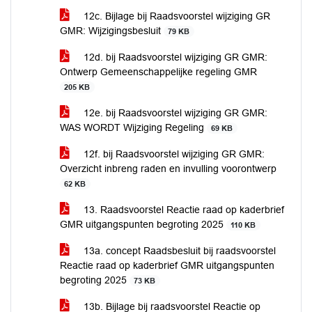
12c. Bijlage bij Raadsvoorstel wijziging GR
GMR: Wijzigingsbesluit
79 KB
12d. bij Raadsvoorstel wijziging GR GMR:
Ontwerp Gemeenschappelijke regeling GMR
205 KB
12e. bij Raadsvoorstel wijziging GR GMR:
WAS WORDT Wijziging Regeling
69 KB
12f. bij Raadsvoorstel wijziging GR GMR:
Overzicht inbreng raden en invulling voorontwerp
62 KB
13. Raadsvoorstel Reactie raad op kaderbrief
GMR uitgangspunten begroting 2025
110 KB
13a. concept Raadsbesluit bij raadsvoorstel
Reactie raad op kaderbrief GMR uitgangspunten
begroting 2025
73 KB
13b. Bijlage bij raadsvoorstel Reactie op