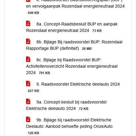
en vervolgaanpak Rozendaal energieneutraal 2024
648 KB
8a. Concept-Raadsbesluit BUP en aanpak
Rozendaal energieneutraal 2024
73 KB
8b. Bijlage Bij raadsvoorstel BUP: Rozendaal
Rapportage BUP (definitief)
28 MB
8c. Bijlage bij Raadsvoorstel BUP:
Activiteitenoverzicht Rozendaal energieneutraal
2024
701 KB
9. Raadsvoorstel Elektrische deelauto 2024
627 KB
9a. Concept-besluit bij raadsvoorstel
Elektrische deelauto 2024
72 KB
9b. Bijlage bij raadsvoorstel Elektrische
Deelauto: Aanbod behoefte peiling OnzeAuto
126 KB