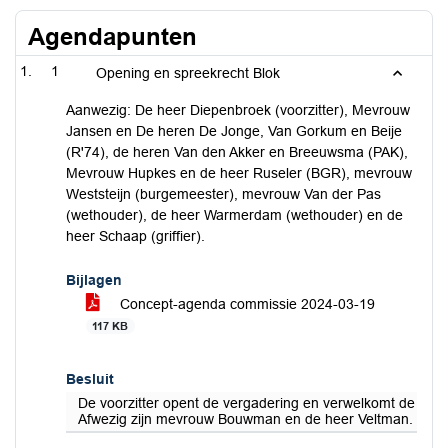
Agendapunten
1
Opening en spreekrecht Blok
Aanwezig: De heer Diepenbroek (voorzitter), Mevrouw
Jansen en De heren De Jonge, Van Gorkum en Beije
(R'74), de heren Van den Akker en Breeuwsma (PAK),
Mevrouw Hupkes en de heer Ruseler (BGR), mevrouw
Weststeijn (burgemeester), mevrouw Van der Pas
(wethouder), de heer Warmerdam (wethouder) en de
heer Schaap (griffier).
Bijlagen
Concept-agenda commissie 2024-03-19
117 KB
Besluit
De voorzitter opent de vergadering en verwelkomt de aan
Afwezig zijn mevrouw Bouwman en de heer Veltman.