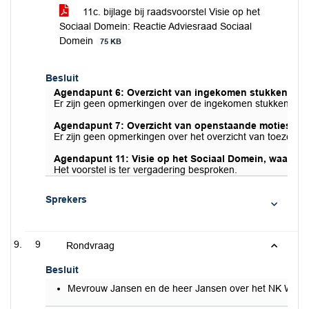
11c. bijlage bij raadsvoorstel Visie op het
Sociaal Domein: Reactie Adviesraad Sociaal
Domein
75 KB
Besluit
Agendapunt 6: Overzicht van ingekomen stukken (zie h
Er zijn geen opmerkingen over de ingekomen stukken en 
Agendapunt 7: Overzicht van openstaande moties en o
Er zijn geen opmerkingen over het overzicht van toezegg
Agendapunt 11: Visie op het Sociaal Domein, waarond
Het voorstel is ter vergadering besproken.
Sprekers
9
Rondvraag
Besluit
Mevrouw Jansen en de heer Jansen over het NK Wielre