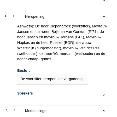
6
Heropening
Aanwezig: De heer Diepenbroek (voorzitter), Mevrouw
Jansen en de heren Beije en Van Gorkum (R'74), de
heer Jansen en mevrouw Jordans (PAK), Mevrouw
Hupkes en de heer Ruseler (BGR), mevrouw
Weststeijn (burgemeester), mevrouw Van der Pas
(wethouder), de heer Warmerdam (wethouder) en de
heer Schaap (griffier).
Besluit
De voorzitter heropent de vergadering.
Sprekers
7
Mededelingen