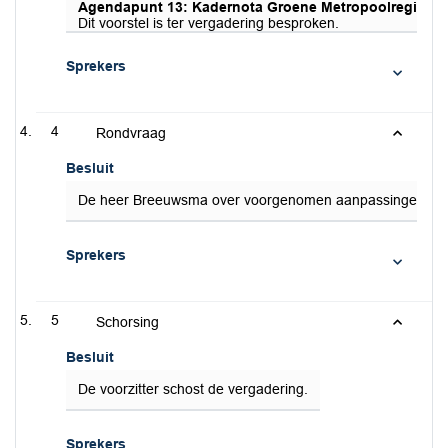
Agendapunt 13: Kadernota Groene Metropoolregio.
Dit voorstel is ter vergadering besproken.
Sprekers
4
Rondvraag
Besluit
De heer Breeuwsma over voorgenomen aanpassingen aan d
Sprekers
5
Schorsing
Besluit
De voorzitter schost de vergadering.
Sprekers