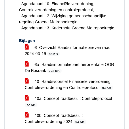
· Agendapunt 10: Financiële verordening,
Controleverordening en controleprotocol;
· Agendapunt 12: Wijziging gemeenschappelijke
regeling Groene Metropoolregio;
· Agendapunt 13: Kadernota Groene Metropoolregio.
Bijlagen
6. Overzicht Raadsinformatiebrieven raad
2024-03-19
48 KB
6a. Raadsinformatiebrief heroriëntatie OOR
De Bosrank
725 KB
10. Raadsvoorstel Financiële verordening,
Controleverordening en Controleprotocol
93 KB
10a. Concept-raadbesluit Controleprotocol
72 KB
10b. Concept-raadsbesluit
Controleverordening 2024
93 KB