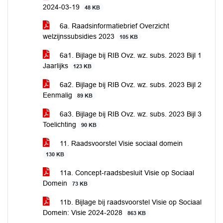
2024-03-19
48 KB
6a. Raadsinformatiebrief Overzicht
welzijnssubsidies 2023
105 KB
6a1. Bijlage bij RIB Ovz. wz. subs. 2023 Bijl 1
Jaarlijks
123 KB
6a2. Bijlage bij RIB Ovz. wz. subs. 2023 Bijl 2
Eenmalig
89 KB
6a3. Bijlage bij RIB Ovz. wz. subs. 2023 Bijl 3
Toelichting
90 KB
11. Raadsvoorstel Visie sociaal domein
130 KB
11a. Concept-raadsbesluit Visie op Sociaal
Domein
73 KB
11b. Bijlage bij raadsvoorstel Visie op Sociaal
Domein: Visie 2024-2028
863 KB