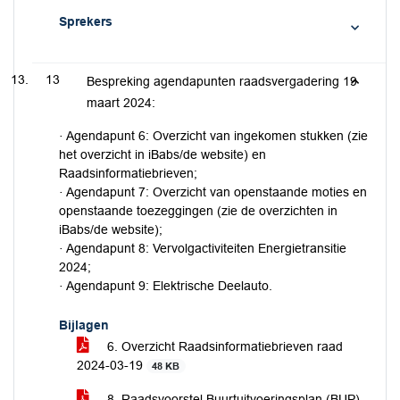
Sprekers
13
Bespreking agendapunten raadsvergadering 19
maart 2024:
· Agendapunt 6: Overzicht van ingekomen stukken (zie
het overzicht in iBabs/de website) en
Raadsinformatiebrieven;
· Agendapunt 7: Overzicht van openstaande moties en
openstaande toezeggingen (zie de overzichten in
iBabs/de website);
· Agendapunt 8: Vervolgactiviteiten Energietransitie
2024;
· Agendapunt 9: Elektrische Deelauto.
Bijlagen
6. Overzicht Raadsinformatiebrieven raad
2024-03-19
48 KB
8. Raadsvoorstel Buurtuitvoeringsplan (BUP)