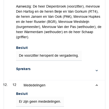
Aanwezig: De heer Diepenbroek (voorzitter), mevrouw
Den Hartog en de heren Beije en Van Gorkum (R'74),
de heren Jansen en Van Ooik (PAK), Mevrouw Hupkes
en de heer Ruseler (BGR), Mevrouw Weststeijn
(burgemeester), Mevrouw Van der Pas (wethouder), de
heer Warmerdam (wethouder) en de heer Schaap
(griffier).
Besluit
De voorzitter heropent de vergadering.
Sprekers
12
Mededelingen
Besluit
Er zijn geen mededelingen.