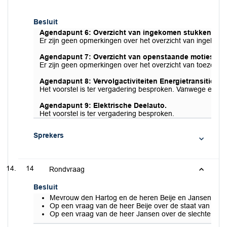
Besluit
Agendapunt 6: Overzicht van ingekomen stukken (zie h
Er zijn geen opmerkingen over het overzicht van ingekom
Agendapunt 7: Overzicht van openstaande moties en o
Er zijn geen opmerkingen over het overzicht van toezegg
Agendapunt 8: Vervolgactiviteiten Energietransitie 20
Het voorstel is ter vergadering besproken. Vanwege een mi
Agendapunt 9: Elektrische Deelauto.
Het voorstel is ter vergadering besproken.
Sprekers
14
Rondvraag
Besluit
Mevrouw den Hartog en de heren Beije en Jansen komen
Op een vraag van de heer Beije over de staat van het 
Op een vraag van de heer Jansen over de slechte staat