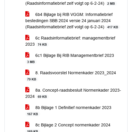
(Raadsinformatiebrief zelf volgt op 6-2-24)
2 MB
6b4 Bijlage bij RIB VGGM: Informatiebrief
bestedingen SBB 2024 versie 24 januari 2024
(Raadsinformatiebrief zelf volgt op 6-2-24)
417 KB
6c Raadsinformatiebrief: managementbrief
2023
74 KB
6c1 Bijlage Bij RIB Managementbrief 2023
3 MB
8. Raadsvoorstel Normenkader 2023_2024
79 KB
8a. Concept-raadsbesluit Normenkader 2023-
2024
69 KB
8b Bijlage 1 Definitief normenkader 2023
167 KB
8c Bijlage 2 Concept normenkader 2024
169 KB