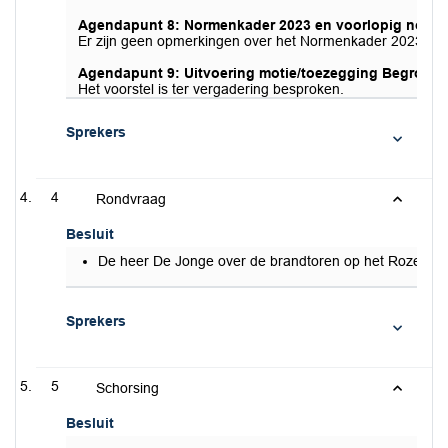
Agendapunt 8: Normenkader 2023 en voorlopig norme
Er zijn geen opmerkingen over het Normenkader 2023 en 
Agendapunt 9: Uitvoering motie/toezegging Begrotin
Het voorstel is ter vergadering besproken.
Sprekers
4
Rondvraag
Besluit
De heer De Jonge over de brandtoren op het Rozendaa
Sprekers
5
Schorsing
Besluit