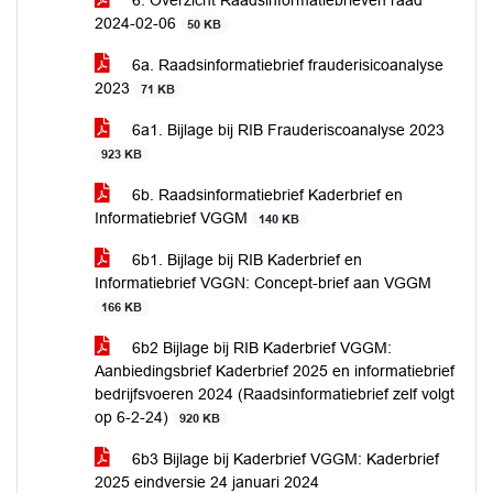
6. Overzicht Raadsinformatiebrieven raad
2024-02-06
50 KB
6a. Raadsinformatiebrief frauderisicoanalyse
2023
71 KB
6a1. Bijlage bij RIB Frauderiscoanalyse 2023
923 KB
6b. Raadsinformatiebrief Kaderbrief en
Informatiebrief VGGM
140 KB
6b1. Bijlage bij RIB Kaderbrief en
Informatiebrief VGGN: Concept-brief aan VGGM
166 KB
6b2 Bijlage bij RIB Kaderbrief VGGM:
Aanbiedingsbrief Kaderbrief 2025 en informatiebrief
bedrijfsvoeren 2024 (Raadsinformatiebrief zelf volgt
op 6-2-24)
920 KB
6b3 Bijlage bij Kaderbrief VGGM: Kaderbrief
2025 eindversie 24 januari 2024