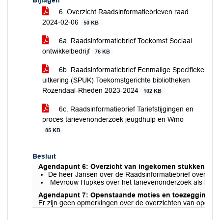
Bijlagen
6. Overzicht Raadsinformatiebrieven raad
2024-02-06
50 KB
6a. Raadsinformatiebrief Toekomst Sociaal
ontwikkelbedrijf
76 KB
6b. Raadsinformatiebrief Eenmalige Specifieke
uitkering (SPUK) Toekomstgerichte bibliotheken
Rozendaal-Rheden 2023-2024
102 KB
6c. Raadsinformatiebrief Tariefstijgingen en
proces tarievenonderzoek jeugdhulp en Wmo
85 KB
Besluit
Agendapunt 6: Overzicht van ingekomen stukken en r
De heer Jansen over de Raadsinformatiebrief over de
Mevrouw Hupkes over het tarievenonderzoek als bedoel
Agendapunt 7: Openstaande moties en toezeggingen
Er zijn geen opmerkingen over de overzichten van openst