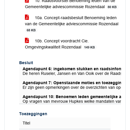
10. Raadsvoorstel Benoeming leden van de
Gemeentelijke adviescommissie Rozendaal
80 KB
10a. Concept-raadsbesluit Benoeming leden
van de Gemeentelijke adviescommissie Rozendaal
68 KB
10b. Concept voordracht Cie.
Omgevingskwaliteit Rozendaal
149 KB
Besluit
Agendapunt 6: ingekomen stukken en raadsinformatie
De heren Ruseler, Jansen en Van Ooik over de Raadsinfor
Agendapunt 7: Openstaande moties en toezeggingen
Er zijn geen opmerkingen over de overzichten van opens
Agendapunt 10: Benoemen leden gemeentelijke advi
Op vragen van mevrouw Hupkes welke mandaten van de raad
Toezeggingen
Titel