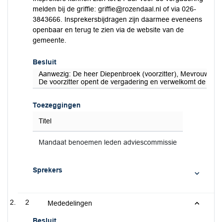
melden bij de griffie: griffie@rozendaal.nl of via 026-
3843666. Insprekersbijdragen zijn daarmee eveneens
openbaar en terug te zien via de website van de
gemeente.
Besluit
Aanwezig: De heer Diepenbroek (voorzitter), Mevrouw J
De voorzitter opent de vergadering en verwelkomt de aan
Toezeggingen
Titel
Mandaat benoemen leden adviescommissie
Sprekers
2
Mededelingen
Besluit