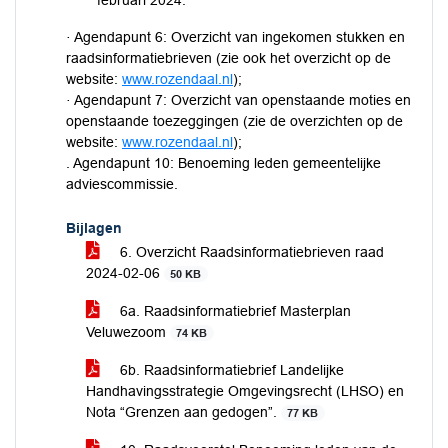
februari 2024:
· Agendapunt 6: Overzicht van ingekomen stukken en
raadsinformatiebrieven (zie ook het overzicht op de
website:
www.rozendaal.nl
);
· Agendapunt 7: Overzicht van openstaande moties en
openstaande toezeggingen (zie de overzichten op de
website:
www.rozendaal.nl
);
. Agendapunt 10: Benoeming leden gemeentelijke
adviescommissie.
Bijlagen
6. Overzicht Raadsinformatiebrieven raad
2024-02-06
50 KB
6a. Raadsinformatiebrief Masterplan
Veluwezoom
74 KB
6b. Raadsinformatiebrief Landelijke
Handhavingsstrategie Omgevingsrecht (LHSO) en
Nota “Grenzen aan gedogen”.
77 KB