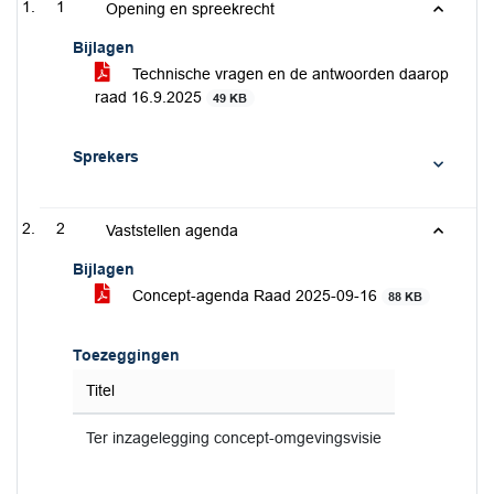
1
Opening en spreekrecht
Bijlagen
Technische vragen en de antwoorden daarop
raad 16.9.2025
49 KB
Sprekers
2
Vaststellen agenda
Bijlagen
Concept-agenda Raad 2025-09-16
88 KB
Toezeggingen
Titel
Ter inzagelegging concept-omgevingsvisie