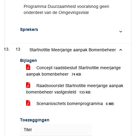
Programma Duurzaamheid vooralsnog geen
onderdeel van de Omgevingsvisie
Sprekers
13
Startnotitie Meerjarige aanpak Bomenbeheer
Bijlagen
Concept raadsbesluit Startnotitie meerjarige
aanpak bomenbeheer
74 KB
Raadsvoorstel Startnotitie meerjarige aanpak
bomenbeheer vastgesteld
133 KB
Scenarioschets bomenprogramma
6 MB
Toezeggingen
Titel