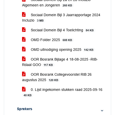
Algemeen en Jongeren
260 KB
Sociaal Domein Bijl 3 Jaarrapportage 2024
Incluzio
3 MB
Sociaal Domein Bijl 4 Toelichting
84 KB
OMD Folder 2025
608 KB
OMD uitnodiging opening 2025
142 KB
OOR Bosrank Bijlage 4 18-08-2025 -RIB-
Rdaal GOO
117 KB
OOR Bosrank Collegevoorstel RIB 26
augustus 2025
120 KB
0. Lijst ingekomen stukken raad 2025-09-16
40 KB
Sprekers