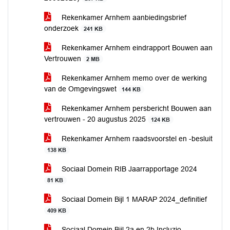
Rekenkamer Arnhem aanbiedingsbrief
onderzoek
241 KB
Rekenkamer Arnhem eindrapport Bouwen aan
Vertrouwen
2 MB
Rekenkamer Arnhem memo over de werking
van de Omgevingswet
144 KB
Rekenkamer Arnhem persbericht Bouwen aan
vertrouwen - 20 augustus 2025
124 KB
Rekenkamer Arnhem raadsvoorstel en -besluit
138 KB
Sociaal Domein RIB Jaarrapportage 2024
81 KB
Sociaal Domein Bijl 1 MARAP 2024_definitief
409 KB
Sociaal Domein Bijl 2a en 2b Incluzio