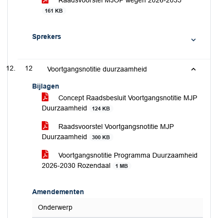
Raadsvoorstel MJOP wegen 2026-2035
161 KB
Sprekers
12
Voortgangsnotitie duurzaamheid
Bijlagen
Concept Raadsbesluit Voortgangsnotitie MJP
Duurzaamheid
124 KB
Raadsvoorstel Voortgangsnotitie MJP
Duurzaamheid
300 KB
Voortgangsnotitie Programma Duurzaamheid
2026-2030 Rozendaal
1 MB
Amendementen
Onderwerp