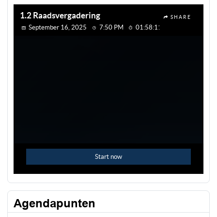
Agendapunten