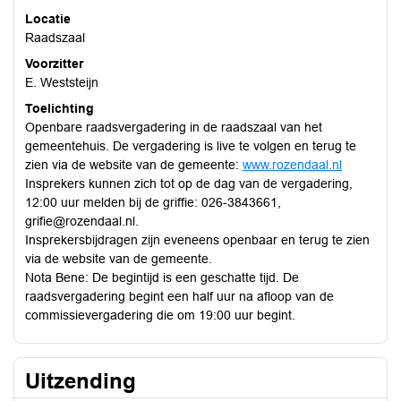
Locatie
Raadszaal
Voorzitter
E. Weststeijn
Toelichting
Openbare raadsvergadering in de raadszaal van het
gemeentehuis. De vergadering is live te volgen en terug te
zien via de website van de gemeente:
www.rozendaal.nl
Insprekers kunnen zich tot op de dag van de vergadering,
12:00 uur melden bij de griffie: 026-3843661,
grifie@rozendaal.nl.
Insprekersbijdragen zijn eveneens openbaar en terug te zien
via de website van de gemeente.
Nota Bene: De begintijd is een geschatte tijd. De
raadsvergadering begint een half uur na afloop van de
commissievergadering die om 19:00 uur begint.
Uitzending