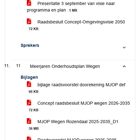
Presentatie 3 september van visie naar
programma en plan
1 MB
Raadsbesluit Concept-Omgevingsvisie 2050
72 KB
Sprekers
11
Meerjaren Onderhoudsplan Wegen
Bijlagen
bijlage raadsvoorstel doorekening MJOP def
66 KB
Concept raadsbesluit MJOP wegen 2026-2035
72 KB
MJOP Wegen Rozendaal 2025-2035_D1
36 MB