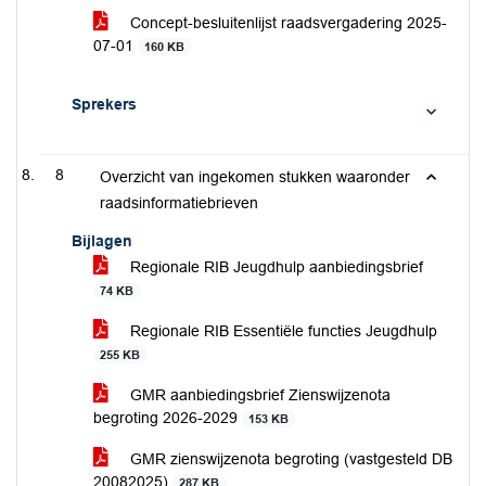
Concept-besluitenlijst raadsvergadering 2025-
07-01
160 KB
Sprekers
8
Overzicht van ingekomen stukken waaronder
raadsinformatiebrieven
Bijlagen
Regionale RIB Jeugdhulp aanbiedingsbrief
74 KB
Regionale RIB Essentiële functies Jeugdhulp
255 KB
GMR aanbiedingsbrief Zienswijzenota
begroting 2026-2029
153 KB
GMR zienswijzenota begroting (vastgesteld DB
20082025)
287 KB