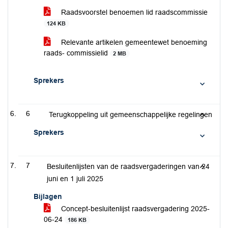
Raadsvoorstel benoemen lid raadscommissie
124 KB
Relevante artikelen gemeentewet benoeming
raads- commissielid
2 MB
Sprekers
6
Terugkoppeling uit gemeenschappelijke regelingen
Sprekers
7
Besluitenlijsten van de raadsvergaderingen van 24
juni en 1 juli 2025
Bijlagen
Concept-besluitenlijst raadsvergadering 2025-
06-24
186 KB