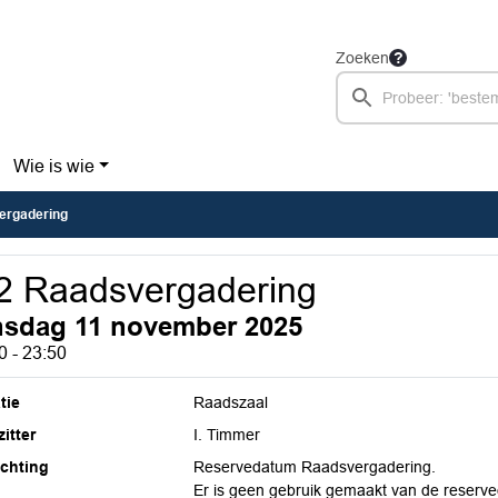
Zoeken
Wie is wie
ergadering
2 Raadsvergadering
nsdag 11 november 2025
0 - 23:50
tie
Raadszaal
itter
I. Timmer
ichting
Reservedatum Raadsvergadering.
Er is geen gebruik gemaakt van de reserv