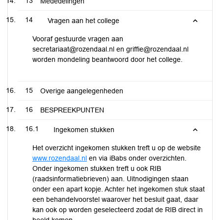
13
Mededelingen
14
Vragen aan het college
Vooraf gestuurde vragen aan
secretariaat@rozendaal.nl en griffie@rozendaal.nl
worden mondeling beantwoord door het college.
15
Overige aangelegenheden
16
BESPREEKPUNTEN
16.1
Ingekomen stukken
Het overzicht ingekomen stukken treft u op de website
www.rozendaal.nl
en via iBabs onder overzichten.
Onder ingekomen stukken treft u ook RIB
(raadsinformatiebrieven) aan. Uitnodigingen staan
onder een apart kopje. Achter het ingekomen stuk staat
een behandelvoorstel waarover het besluit gaat, daar
kan ook op worden geselecteerd zodat de RIB direct in