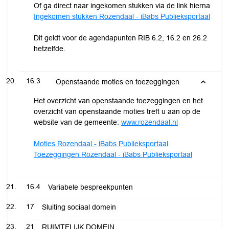
Of ga direct naar ingekomen stukken via de link hierna
Ingekomen stukken Rozendaal - iBabs Publieksportaal
Dit geldt voor de agendapunten RIB 6.2, 16.2 en 26.2
hetzelfde.
16.3
Openstaande moties en toezeggingen
Het overzicht van openstaande toezeggingen en het
overzicht van openstaande moties treft u aan op de
website van de gemeente:
www.rozendaal.nl
Moties Rozendaal - iBabs Publieksportaal
Toezeggingen Rozendaal - iBabs Publieksportaal
16.4
Variabele bespreekpunten
17
Sluiting sociaal domein
21
RUIMTELIJK DOMEIN