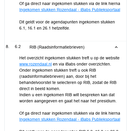
Of ga direct naar ingekomen stukken via de link hierna
Ingekomen stukken Rozendaal - iBabs Publieksportaal
Dit geldt voor de agendapunten ingekomen stukken
6.1, 16.1 en 26.1 hetzelfde.
6.2
RIB (Raadsinformatiebrieven)
Het overzicht ingekomen stukken treft u op de website
www.rozendaal.nl
en via iBabs onder overzichten.
Onder ingekomen stukken treft u ook RIB
(raadsinformatiebrieven) aan, door bij het
behandelvoorstel te selecteren op RIB, zodat de RIB
direct in beeld komen.
Indien u een ingekomen RIB wilt bespreken kan dat
worden aangegeven en gaat het naar het presidium.
Of ga direct naar ingekomen stukken via de link hierna
Ingekomen stukken Rozendaal - iBabs Publieksportaal