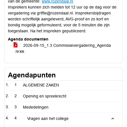
van de gemeente:
www.rozendaal.nl
Insprekers kunnen zich melden tot 12 uur op de dag voor de
vergadering via griffie@rozendaal.nl. Insprekersbijdragen
worden schriftelijk aangeleverd, AVG-proof en zo kort en
bondig mogelijk geformuleerd, voor de 5 minuten die zijn
toegestaan. Na het inspreken gepubliceerd.
Agenda documenten
2026-09-15_1.3 Commissievergadering_Agenda
78 KB
Agendapunten
1
ALGEMENE ZAKEN
2
Opening en spreekrecht
3
Mededelingen
4
Vragen aan het college