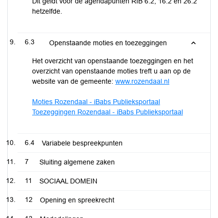
Dit geldt voor de agendapunten RIB 6.2, 16.2 en 26.2
hetzelfde.
6.3
Openstaande moties en toezeggingen
Het overzicht van openstaande toezeggingen en het
overzicht van openstaande moties treft u aan op de
website van de gemeente:
www.rozendaal.nl
Moties Rozendaal - iBabs Publieksportaal
Toezeggingen Rozendaal - iBabs Publieksportaal
6.4
Variabele bespreekpunten
7
Sluiting algemene zaken
11
SOCIAAL DOMEIN
12
Opening en spreekrecht