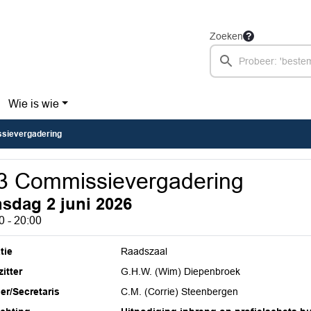
Zoeken
Wie is wie
sievergadering
3 Commissievergadering
nsdag 2 juni 2026
0 - 20:00
tie
Raadszaal
itter
G.H.W. (Wim) Diepenbroek
ier/Secretaris
C.M. (Corrie) Steenbergen