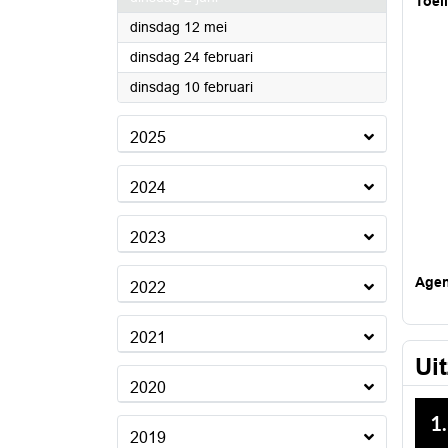
Toel
2026
dinsdag 12 mei
2026
dinsdag 24 februari
2026
dinsdag 10 februari
2025
2024
2023
Age
2022
2021
Ui
2020
2019