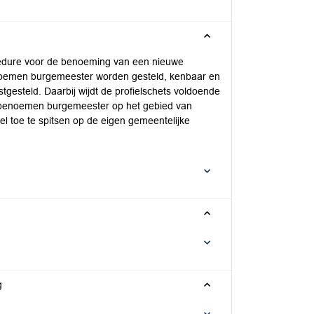
ocedure voor de benoeming van een nieuwe
noemen burgemeester worden gesteld, kenbaar en
tgesteld. Daarbij wijdt de profielschets voldoende
 benoemen burgemeester op het gebied van
iel toe te spitsen op de eigen gemeentelijke
g