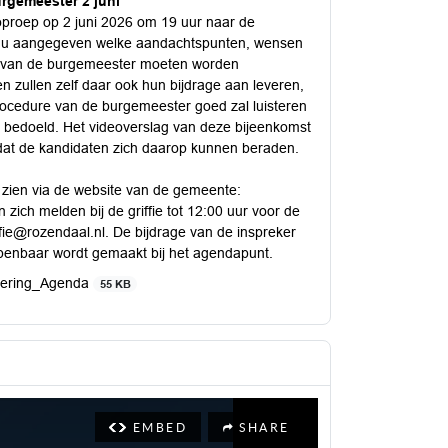
urgemeester 2 juni
oproep op 2 juni 2026 om 19 uur naar de
t u aangegeven welke aandachtspunten, wensen
ts van de burgemeester moeten worden
zullen zelf daar ook hun bijdrage aan leveren,
ocedure van de burgemeester goed zal luisteren
t bedoeld. Het videoverslag van deze bijeenkomst
dat de kandidaten zich daarop kunnen beraden.
e zien via de website van de gemeente:
 zich melden bij de griffie tot 12:00 uur voor de
ffie@rozendaal.nl
. De bijdrage van de inspreker
openbaar wordt gemaakt bij het agendapunt.
dering_Agenda
55 KB