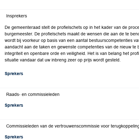
Insprekers
De gemeenteraad stelt de profielschets op in het kader van de pr
burgemeester. De profielschets maakt de wensen die aan de te be
wordt bij voorkeur op basis van een aantal bestuurscompetenties vas
aandacht aan de taken en gewenste competenties van de nieuw te
integriteit en openbare orde en veiligheid. Het is van belang het prof
situatie vandaar dat uw inbreng zeer op prijs wordt gesteld.
Sprekers
Raads- en commissieleden
Sprekers
Commissieleden van de vertrouwenscommissie voor terugkoppelin
Sprekers